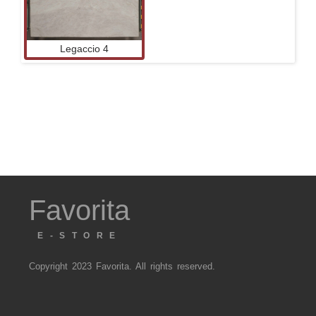
Legaccio 4
Favorita
E-STORE
Copyright 2023 Favorita. All rights reserved.