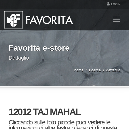
LOGIN
Favorita e-store
Dettaglio
home
ricerca
dettaglio
12012 TAJ MAHAL
Cliccando sulle foto piccole puoi vedere le
informazioni di altre lastre o legacci di questa