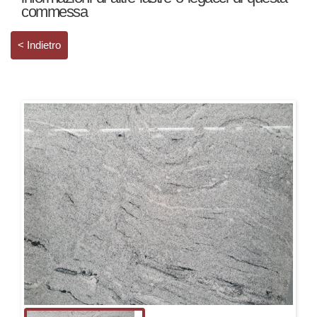
commessa
< Indietro